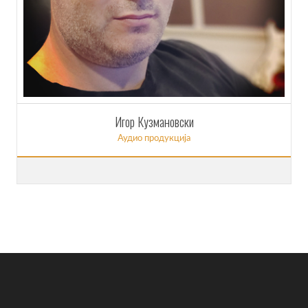
Игор Кузмановски
Аудио продукција