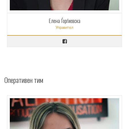
Елена Ѓорѓиевска
Управител
Оперативен тим