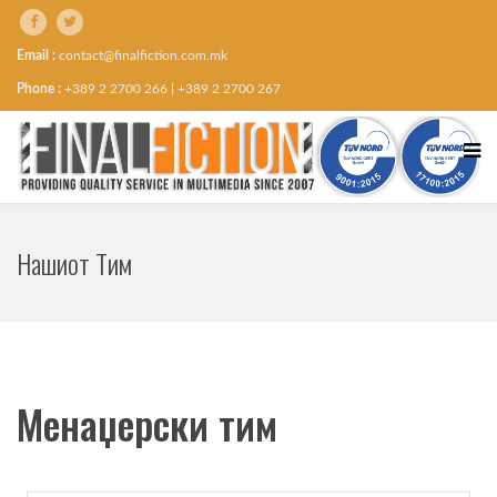
Email :
contact@finalfiction.com.mk
Phone :
+389 2 2700 266 | +389 2 2700 267
Нашиот Тим
Менаџерски тим