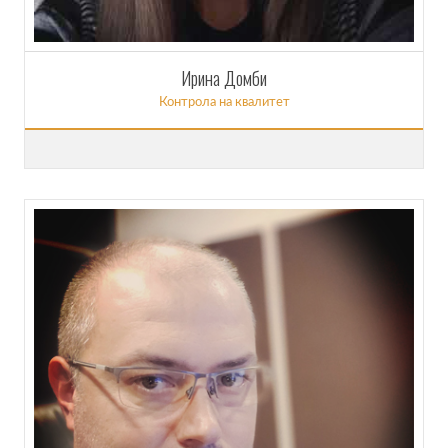
Ирина Домби
Контрола на квалитет