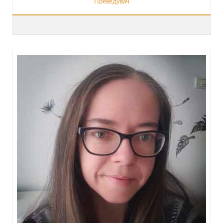
Преведувач