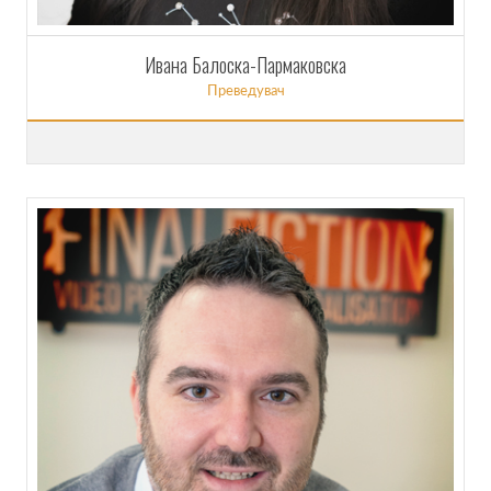
Ивана Балоска-Пармаковска
Преведувач