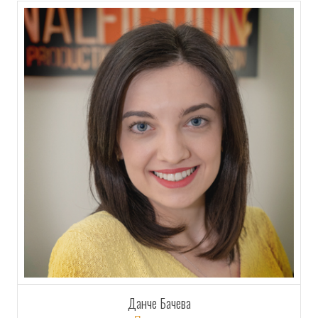
Данче Бачева